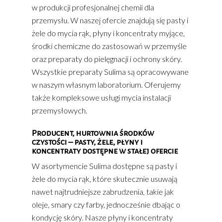
w produkcji profesjonalnej chemii dla
przemysłu. W naszej ofercie znajdują się pasty i
żele do mycia rąk, płyny i koncentraty myjące,
środki chemiczne do zastosowań w przemyśle
oraz preparaty do pielęgnacji i ochrony skóry.
Wszystkie preparaty Sulima są opracowywane
w naszym własnym laboratorium. Oferujemy
także kompleksowe usługi mycia instalacji
przemysłowych.
Producent, hurtownia środków
czystości – pasty, żele, płyny i
koncentraty dostępne w stałej ofercie
W asortymencie Sulima dostępne są pasty i
żele do mycia rąk, które skutecznie usuwają
nawet najtrudniejsze zabrudzenia, takie jak
oleje, smary czy farby, jednocześnie dbając o
kondycję skóry. Nasze płyny i koncentraty