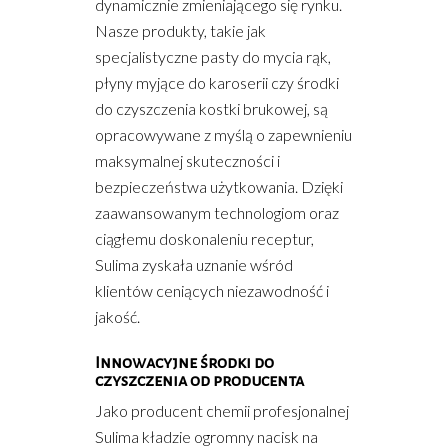
dynamicznie zmieniającego się rynku.
Nasze produkty, takie jak
specjalistyczne pasty do mycia rąk,
płyny myjące do karoserii czy środki
do czyszczenia kostki brukowej, są
opracowywane z myślą o zapewnieniu
maksymalnej skuteczności i
bezpieczeństwa użytkowania. Dzięki
zaawansowanym technologiom oraz
ciągłemu doskonaleniu receptur,
Sulima zyskała uznanie wśród
klientów ceniących niezawodność i
jakość.
Innowacyjne środki do
czyszczenia od producenta
Jako producent chemii profesjonalnej
Sulima kładzie ogromny nacisk na