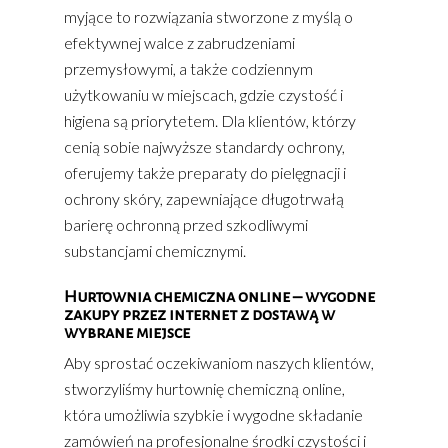
myjące to rozwiązania stworzone z myślą o
efektywnej walce z zabrudzeniami
przemysłowymi, a także codziennym
użytkowaniu w miejscach, gdzie czystość i
higiena są priorytetem. Dla klientów, którzy
cenią sobie najwyższe standardy ochrony,
oferujemy także preparaty do pielęgnacji i
ochrony skóry, zapewniające długotrwałą
barierę ochronną przed szkodliwymi
substancjami chemicznymi.
Hurtownia chemiczna online – wygodne
zakupy przez internet z dostawą w
wybrane miejsce
Aby sprostać oczekiwaniom naszych klientów,
stworzyliśmy hurtownię chemiczną online,
która umożliwia szybkie i wygodne składanie
zamówień na profesjonalne środki czystości i