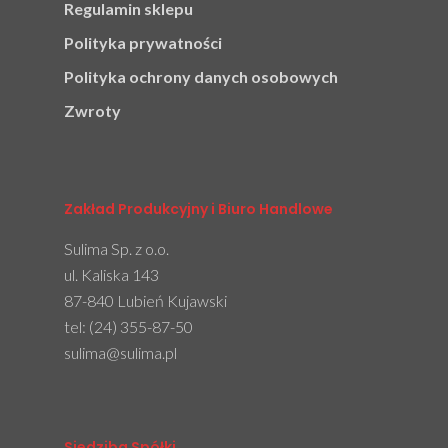
Regulamin sklepu
Polityka prywatności
Polityka ochrony danych osobowych
Zwroty
Zakład Produkcyjny i Biuro Handlowe
Sulima Sp. z o.o.
ul. Kaliska 143
87-840 Lubień Kujawski
tel:
(24) 355-87-50
sulima@sulima.pl
Siedziba Spółki