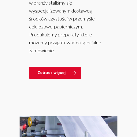
w branży staliśmy się
wyspecjalizowanym dostawcą
środków czystości w przemyśle
celulozowo-papierniczym.
Produkujemy preparaty, które
możemy przygotować na specjalne
zamówienie.
Zobacz więcej