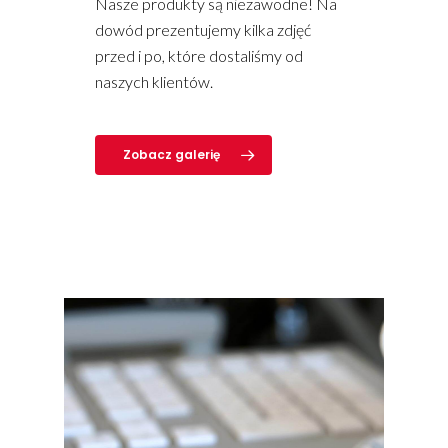
Nasze produkty są niezawodne! Na
dowód prezentujemy kilka zdjęć
przed i po, które dostaliśmy od
naszych klientów.
Zobacz galerię